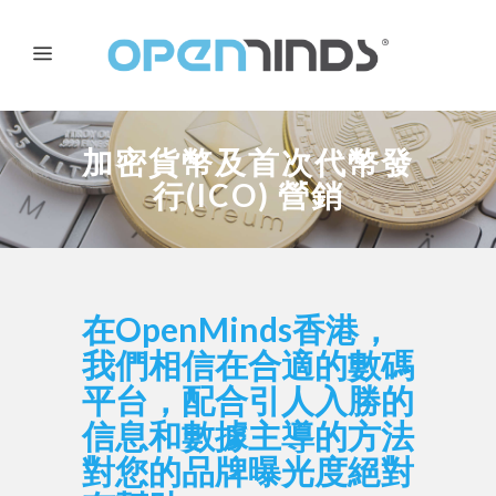
加密貨幣及首次代幣發
行(ICO) 營銷
在OpenMinds香港，
我們相信在合適的數碼
平台，配合引人入勝的
信息和數據主導的方法
對您的品牌曝光度絕對