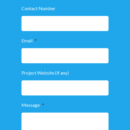
Contact Number
Email
*
Project Website (if any)
Message
*