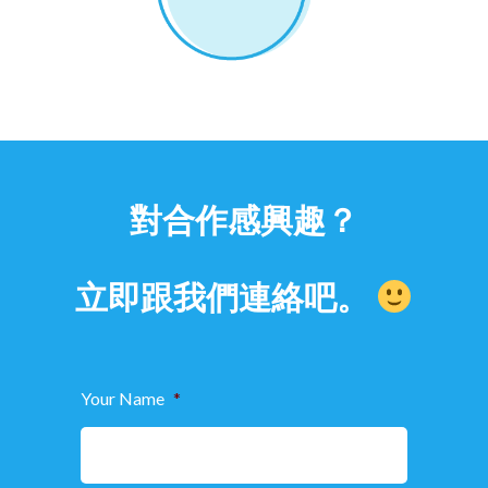
對合作感興趣？
立即跟我們連絡吧。
Your Name
*