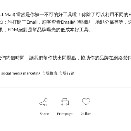
c Direct Mail) 當然是你缺一不可的好工具啦！你除了可以利
：誰打開了Email，顧客查看Email的時間點，地點分佈等等
果，EDM絕對是幫品牌曝光的低成本好工具。
不妨和我們約個時間，讓我們幫你找出問題點，協助你的品牌在網絡
,
,
,
social media marketing
市場推廣
市場行銷
Share
Print page
2
Likes