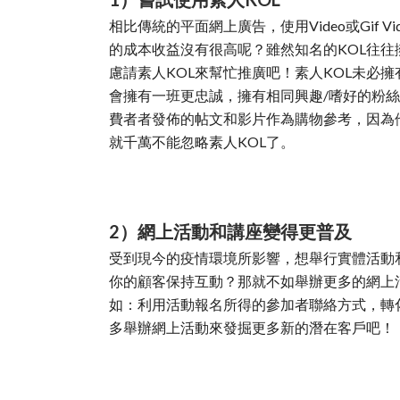
相比傳統的平面網上廣告，使用Video或Gi
的成本收益沒有很高呢？雖然知名的KOL往往擁
慮請素人KOL來幫忙推廣吧！素人KOL未必擁有龐大
會擁有一班更忠誠，擁有相同興趣/嗜好的粉
費者者發佈的帖文和影片作為購物參考，因為他
就千萬不能忽略素人KOL了。
2）網上活動和講座變得更普及
受到現今的疫情環境所影響，想舉行實體活動
你的顧客保持互動？那就不如舉辦更多的網上
如：利用活動報名所得的參加者聯絡方式，轉
多舉辦網上活動來發掘更多新的潛在客戶吧！