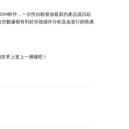
用不同的EDM軟件，一次性自動發放最新的產品資訊給
，這些數據都有利於你後續作分析及改進行銷推廣
營銷世界上更上一層樓吧！