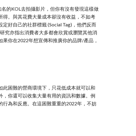
請知名的KOL去拍攝影片，但你有沒有發現這樣做
購買所得。與其花費大量成本卻沒有收益，不如考
自己的社群標籤 (Social Tag)，他們反而
有研究亦指出消費者大多都會欣賞或瀏覽其他消
你在2022年想宣傳和推廣你的品牌/產品，
如此困難的營商環境下，只花低成本就可以和
外，你還可以收集大量有用的資訊和數據。例
行為和反應。在這困難重重的2022年，不妨