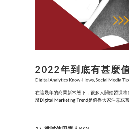
2022年到底有甚麼值
Digital Analytics Know-Hows
,
Social Media Tip
在這幾年的商業新常態下，很多人開始習慣將
麼Digital Marketing Trend是值得大家注意
1）嘗試使用素人KOL