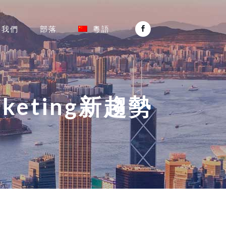
絡我們
部落
粵語
eting新趨勢