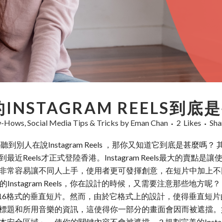
INSTAGRAM REELS到底
ow-Hows
,
Social Media Tips & Tricks
by
Eman Chan
2
Likes
Sha
都聽到別人在說Instagram Reels ，那你又知道它到底是甚麼嗎？ 其實I
Reels才正式登陸香港。Instagram Reels最大的賣點
非常容易讓不同人上手，使用者更可發揮創意，在短片中加上不
個成功的Instagram Reels，你在設計的時候，又需要注意那些地方
完整欣賞 9：16格式的垂直短片。然而，由於它格式上的設計，使得垂
標題和所用音樂的資訊，這使得你一部分的畫面會因而被遮擋。
域」，使你的關鍵內容不會被遮擋。 2.規劃完美的Instagram 