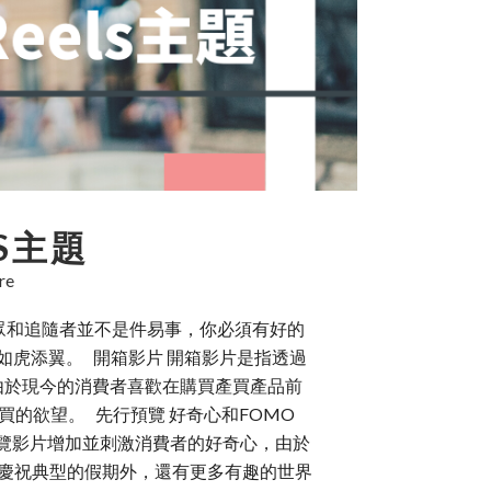
S主題
re
多新的觀眾和追隨者並不是件易事，你必須有好的
時如虎添翼。 開箱影片 開箱影片是指透過
由於現今的消費者喜歡在購買產買產品前
的欲望。 先行預覽 好奇心和FOMO
預覽影片增加並刺激消費者的好奇心，由於
了慶祝典型的假期外，還有更多有趣的世界