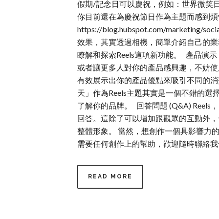
假期/記念日可以慶祝，例如：世界微笑日
你目前還在為慶祝節日作為主題而感到煩惱
https://blog.hubspot.com/mark
效果，其實透過相機，簡單介紹自己的業務
瞭解和探索Reels這項新功能。 產品
或者讓更多人對你的產品感興趣，不妨使
有效展示出你的產品優點來吸引不同的消費
天」作為Reels主題其實是一個不錯
了解你的品牌。 回答問題 (Q&A) Ree
回答。這除了可以增加跟觀眾的互動外，
整體形象。 當然，想創作一個具影響力的
需要任何創作上的幫助，歡迎隨時聯絡我們
READ MORE