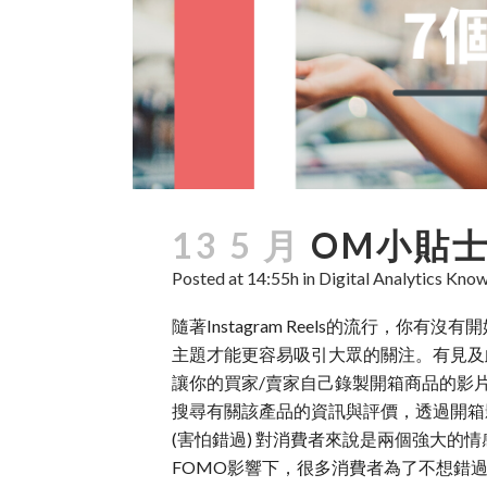
13 5 月
OM小貼士
Posted at 14:55h
in
Digital Analytics Kn
隨著Instagram Reels的流行，
主題才能更容易吸引大眾的關注。有見及此，
讓你的買家/賣家自己錄製開箱商品的影
搜尋有關該產品的資訊與評價，透過開箱
(害怕錯過) 對消費者來說是兩個強大
FOMO影響下，很多消費者為了不想錯