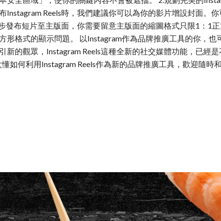
nstagram Reels時，我們建議你可以為你的影片增設封面
果你選擇同步發布短片至主版面，你需要留意主版面的縮圖格式只限1：1
形格式的顯示問題。 以Instagram作為品牌推廣工具的你，
的觀眾，Instagram Reels這種全新的社交媒體功能，已
不太懂如何利用Instagram Reels作為新的品牌推廣工具，歡