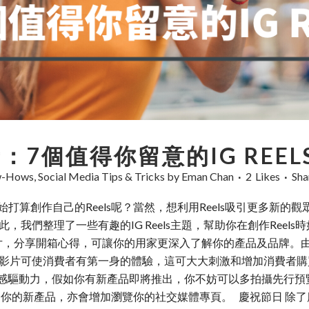
：7個值得你留意的IG REEL
ow-Hows
,
Social Media Tips & Tricks
by
Eman Chan
2
Likes
Sha
你有沒有開始打算創作自己的Reels呢？當然，想利用Reels吸引更
我們整理了一些有趣的IG Reels主題，幫助你在創作Reels
片，分享開箱心得，可讓你的用家更深入了解你的產品及品牌。
影片可使消費者有第一身的體驗，這可大大刺激和增加消費者購買
的情感驅動力，假如你有新產品即將推出，你不妨可以多拍攝先行
過你的新產品，亦會增加瀏覽你的社交媒體專頁。 慶祝節日 除