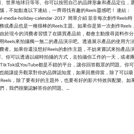
、世界地球日等等。你可以按照自己的品牌形象和產品定位，選取
，不如點進以下連結，一齊尋找有趣的Reels靈感吧！ 連結：
eting/social-media-holiday-calendar-2017 簡單介紹 
或產品也是一種很棒的Reels主題。如果你是第一次創作Reel
演示 由於現今的消費者習慣了在購買產品前，都會主動搜尋資料
用Reels來拍攝獨一無二的產品演示吧。透過展示產品的使用方
者。如果你還沒想好Reels的創作主題，不妨來嘗試來拍產品演
的選擇。你可以透過以縮時拍攝的方式，去拍攝你工作的一天，或者
ls，TikTok或YouTube都是不錯的平台，讓你回答觀眾的問題。
也能讓提升觀眾對你的品牌認知度，如果回應得當，除了可以吸
Reels，除了要有好的主題外，也要有好的影片特效與配樂。如果
，我們很樂認解答你的問題。...