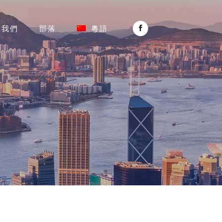
絡我們
部落
粵語
n