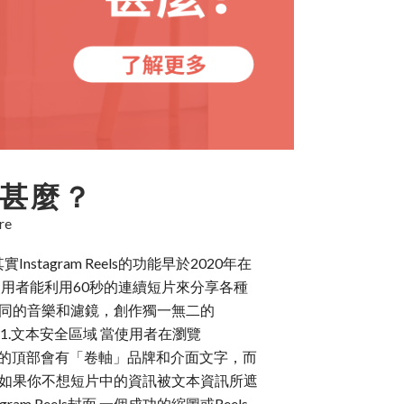
是甚麼？
re
nstagram Reels的功能早於2020年在
是讓使用者能利用60秒的連續短片來分享各種
同的音樂和濾鏡，創作獨一無二的
呢？ 1.文本安全區域 當使用者在瀏覽
直短片的頂部會有「卷軸」品牌和介面文字，而
如果你不想短片中的資訊被文本資訊所遮
Reels封面 一個成功的縮圖或Reels