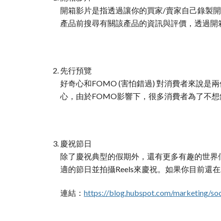
開箱影片是指透過讓你的買家/賣家自己錄製
產品前搜尋有關該產品的資訊與評價，透過開
先行預覽
好奇心和FOMO (害怕錯過) 對消費者來
心，由於FOMO影響下，很多消費者為了不
慶祝節日
除了慶祝典型的假期外，還有更多有趣的世界
適的節日並拍攝Reels來慶祝。如果你目前還
連結：
https://blog.hubspot.com/marketing/so