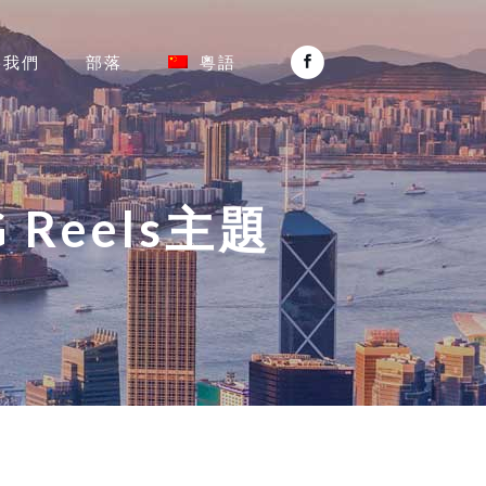
絡我們
部落
粵語
Reels主題