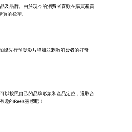
產品及品牌。由於現今的消費者喜歡在購買產買
購買的欲望。
多拍攝先行預覽影片增加並刺激消費者的好奇
你可以按照自己的品牌形象和產品定位，選取合
趣的Reels靈感吧！