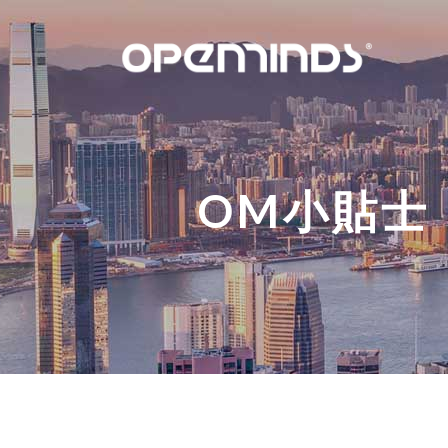
OM小貼士：