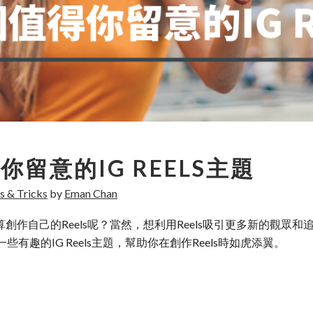
留意的IG REELS主題
s & Tricks
by
Eman Chan
有開始打算創作自己的Reels呢？當然，想利用Reels吸引更多新
趣的IG Reels主題，幫助你在創作Reels時如虎添翼。