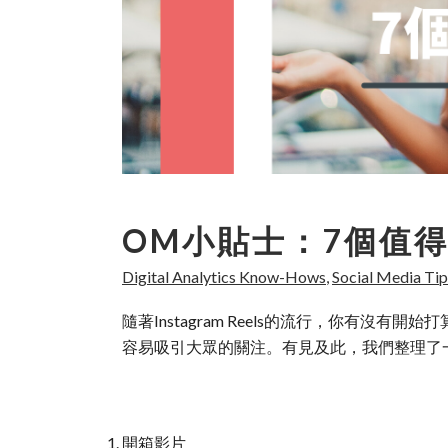
OM小貼士：7個值得你
Digital Analytics Know-Hows
,
Social Media Tip
隨著Instagram Reels的流行，你有沒
容易吸引大眾的關注。有見及此，我們整理了一些有
開箱影片