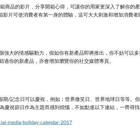
開箱商品的影片，分享開箱心得，可讓你的用家更深入了解你的
箱影片可使消費者有第一身的體驗，這可大大刺激和增加消費者
說是兩個強大的情感驅動力，假如你有新產品即將推出，你不妨可以
想錯過你的新產品，亦會增加瀏覽你的社交媒體專頁。
假期/記念日可以慶祝，例如：世界微笑日、世界地球日等等。
在為慶祝節日作為主題而感到煩惱，不如點進以下連結，一齊尋找有
cial-media-holiday-calendar-2017