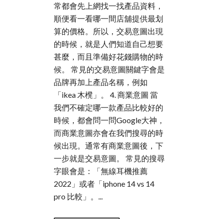
常都會先上網找一找產品資料，
順便看一看哪一間店舖提供最划
算的價格。所以，交易意圖出現
的時候，就是人們知道自己想要
甚麼，而且準備好花錢購物的時
候。 常見的交易意圖關鍵字會是
品牌再加上產品名稱，例如
「ikea 木櫈」。 4. 商業意圖 當
我們不確定哪一款產品比較好的
時候，都會問一問Google大神，
而商業意圖亦會在我們搜尋的時
候出現。通常有商業意圖後，下
一步就是交易意圖。 常見的搜尋
字眼會是：「無線耳機推薦
2022」或者「iphone 14 vs 14
pro 比較」。...