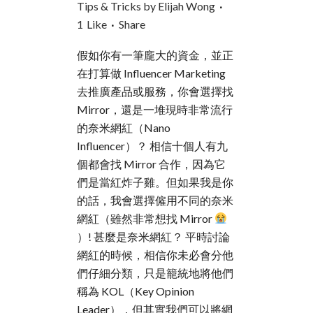
Tips & Tricks
by
Elijah Wong
1
Like
Share
假如你有一筆龐大的資金，並正
在打算做 Influencer Marketing
去推廣產品或服務，你會選擇找
Mirror，還是一堆現時非常流行
的奈米網紅（Nano
Influencer）？ 相信十個人有九
個都會找 Mirror 合作，因為它
們是當紅炸子雞。但如果我是你
的話，我會選擇僱用不同的奈米
網紅（雖然非常想找 Mirror
）! 甚麼是奈米網紅？ 平時討論
網紅的時候，相信你未必會分他
們仔細分類，只是籠統地將他們
稱為 KOL（Key Opinion
Leader），但其實我們可以將網