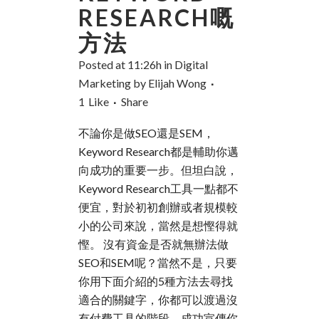
RESEARCH嘅
方法
Posted at 11:26h
in
Digital
Marketing
by
Elijah Wong
1
Like
Share
不論你是做SEO還是SEM，
Keyword Research都是輔助你邁
向成功的重要一步。但坦白說，
Keyword Research工具一點都不
便宜，對於初初創辦或者規模較
小的公司來說，當然是想慳得就
慳。 沒有資金是否就無辦法做
SEO和SEM呢？當然不是，只要
你用下面介紹的5種方法去尋找
適合的關鍵字，你都可以渡過沒
有付費工具的階段，成功宣傳你