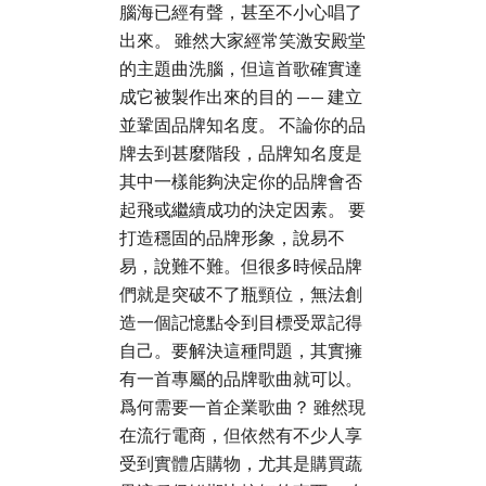
腦海已經有聲，甚至不小心唱了
出來。 雖然大家經常笑激安殿堂
的主題曲洗腦，但這首歌確實達
成它被製作出來的目的 —— 建立
並鞏固品牌知名度。 不論你的品
牌去到甚麼階段，品牌知名度是
其中一樣能夠決定你的品牌會否
起飛或繼續成功的決定因素。 要
打造穩固的品牌形象，說易不
易，說難不難。但很多時候品牌
們就是突破不了瓶頸位，無法創
造一個記憶點令到目標受眾記得
自己。要解決這種問題，其實擁
有一首專屬的品牌歌曲就可以。
爲何需要一首企業歌曲？ 雖然現
在流行電商，但依然有不少人享
受到實體店購物，尤其是購買蔬