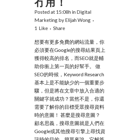
冇用！
Posted at 15:08h
in
Digital
Marketing
by
Elijah Wong
1
Like
Share
想要有更多免費的網站流量，你
必須要在Google的搜尋結果頁上
獲得較高的排名，而SEO就是輔
助你衝上第一頁的好幫手。 做
SEO的時候，Keyword Research
基本上是不能缺少的一個重要步
驟，但是將在文章中放入合適的
關鍵字就成功？當然不是，你還
需要了解你的目標受眾搜尋資料
時的意圖！ 甚麼是搜尋意圖？
顧名思義，搜尋意圖就是人們在
Google或其他搜尋引擎上尋找資
訊時的目的。簡單來說，它解答