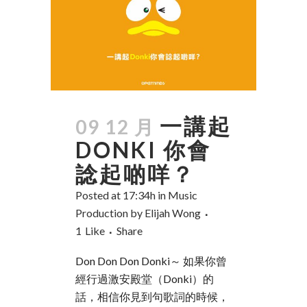
一講起
09 12 月
DONKI 你會
諗起啲咩？
Posted at 17:34h
in
Music
Production
by
Elijah Wong
1
Like
Share
Don Don Don Donki～ 如果你曾
經行過激安殿堂（Donki）的
話，相信你見到句歌詞的時候，