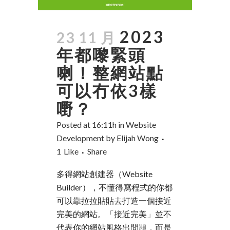
2023
23 11 月
年都嚟緊頭
喇！整網站點
可以冇依3樣
嘢？
Posted at 16:11h
in
Website
Development
by
Elijah Wong
1
Like
Share
多得網站創建器（Website
Builder），不懂得寫程式的你都
可以靠拉拉貼貼去打造一個接近
完美的網站。「接近完美」並不
代表你的網站風格出問題，而是