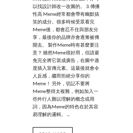
以找設計師改一改圖的。 3. 傳播
性高 Meme經常都會帶有幽默搞
笑的成分。很多時候受眾看完
Meme後，都會忍不住與朋友分
享，最後你的品牌亦會逐漸被傳
開去。 製作Meme時有甚麼要注
意？ 雖然Meme很好用，但請避
免完全將它當成廣告，在圖中過
度插入宣傳元素。這最後就會令
人反感，繼而拒絕分享你的
Meme！ 另外，切記不要將
Meme整得太複雜，例如加入一
些外行人難以理解的概念或用
詞，因為Meme的特色在於其容
易理解的邏輯。 ...