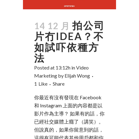
拍公司
14 12 月
片冇IDEA？不
如試吓依種方
法
Posted at 13:12h
in
Video
Marketing
by
Elijah Wong
1
Like
Share
你最近有沒有發現在 Facebook
和 Instagram 上面的內容都是以
影片作為主導？ 如果有的話，你
已經社交媒體上癮了（講笑）。
但說真的，如果你留意到的話，
這很有可能代表其他用戶都和你