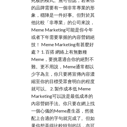
死板的模式。無可否認，若果你
的品牌需要有一個非常專業的形
象，穩陣是一件好事。但對於其
他比較「非專業」的公司來說，
Meme Marketing可能是你今年
或者下年需要掌握的內容營銷絕
技！ Meme Marketing有甚麼好
處？ 1. 百搭 網絡上有無數種
Meme，要挑選適合你的絕對不
難。更不用說，Meme通常都以
少字為主，你只要將宣傳內容濃
縮至你的目標受眾會明白的程度
就可以。 2. 製作成本低 Meme
Marketing可以說是最低成本的
內容營銷手法。你只要在網上找
一個心儀的Meme產生器，然後
配上合適的字句就完成了。但如
果你想弄得比較特別的話，亦可