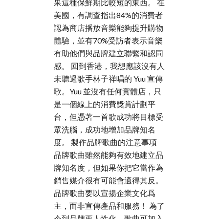
果這種保鮮期比較短的東西。 在
美國，有調查指出84%的消費者
認為商店播放音樂能夠提升購物
體驗，並有70%受訪者表示音樂
有助他們與品牌建立聯繫和認同
感。 回到香港，我想應該沒有人
未聽過歌手林子祥唱的 Yuu 宣傳
歌。Yuu 並沒有任何實體店，只
是一個線上的消費獎賞計劃平
台，但憑著一首歌成功將目標受
眾洗腦，成功地增加品牌知名
度。 製作品牌歌曲的注意事項
品牌歌曲雖然能夠有效地建立品
牌知名度，但如果你把它當作為
銷售媒介很有可能會適得其反。
品牌歌曲要以宣揚企業文化爲
主，而非宣傳產品和服務！ 為了
令到品牌更人性化，歌曲可加入