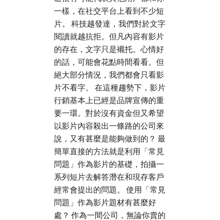
一樣，在社交平台上看到不少短
片。 科技越發達，我們對於文字
閱讀就越抗拒。但凡內容有影片
的存在，文字只是襯托。心情好
的話，可能會花點時間看看。但
絕大部分情況，我們都會只看影
片不看字。 在這種趨勢下，影片
行銷基本上已經是品牌宣傳的重
要一環。對於沒有資金但又希望
以影片內容殺出一條路的公司來
說，又有甚麼是能夠做到的？ 最
簡單直接的方法就是利用「常見
問題」作為影片的基礎，拍攝一
系列短片去解答潛在和現存客戶
經常會提出的問題。 使用「常見
問題」作為影片題材有甚麼好
處？ 作為一間公司，無論你賣的