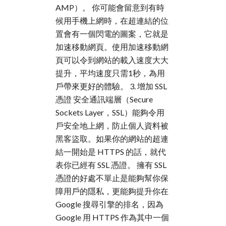
AMP）。 你可能會留意到有時
候用手機上網時，在超連結的位
置會有一個閃電的圖案，它就是
加速移動網頁。使用加速移動網
頁可以令到網站的載入速度大大
提升，平均速度只需1秒，為用
戶帶來更好的體驗。 3. 增加 SSL
憑證 安全通訊端層（Secure
Sockets Layer，SSL）能夠令用
戶安全地上網，防止個人資料被
黑客盜取。如果你的網站的超連
結一開始是 HTTPS 的話，就代
表你已經有 SSL 憑證。 擁有 SSL
憑證的好處不單止是能夠幫你保
障用戶的隱私，更能夠提升你在
Google 搜尋引擎的排名，因為
Google 用 HTTPS 作為其中一個