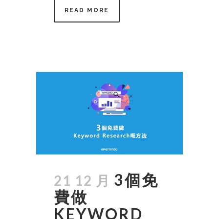
READ MORE
3個免
21 12 月
費做
KEYWORD