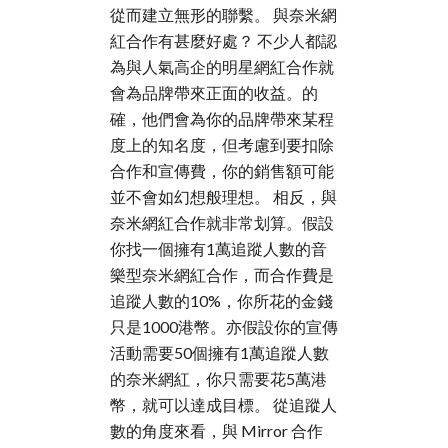
從而建立無形的聯繫。 與奈米網
紅合作有甚麼好處？ 不少人都認
為與人氣高企的明星網紅合作就
會為品牌帶來正面的收益。的
確，他們會為你的品牌帶來某程
度上的知名度，但考慮到要扣除
合作和宣傳費，你的銷售額可能
並不會如幻想般理想。 相反，與
奈米網紅合作就非常划算。假設
你找一個擁有1萬追蹤人數的音
樂型奈米網紅合作，而合作費是
追蹤人數的10%，你所花的金錢
只是1000港幣。亦假設你的宣傳
活動需要50個擁有1萬追蹤人數
的奈米網紅，你只需要花5萬港
幣，就可以達成目標。 從追蹤人
數的角度來看，與 Mirror 合作