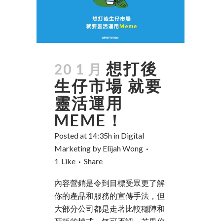
想打後
20 1 月
生仔市場 就要
靈活運用
MEME！
Posted at 14:35h
in
Digital
Marketing
by
Elijah Wong
1
Like
Share
內容營銷是令到目標受眾更了解
你的產品和服務的宣傳手法，但
大部分公司都是走著比較穩陣和