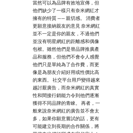
當然可以為品牌有效地宣傳，但
他們缺少了一樣只有奈米網紅才
擁有的特質 —— 親切感。 消費者
更願意接納親友的意見 奈米網紅
並不一定是你的親友，不過他們
並沒有明星網紅的距離感和偶像
包袱。雖然他們是替品牌推廣產
品和服務，但他們不會令人感覺
他們只是單純為了合作費，而更
像是為朋友介紹好用或性價比高
的東西。 社交平台用戶變得越來
越討厭廣告，而奈米網紅的真實
性和間接行銷能力令到他們逐漸
獲得不同品牌的青睞。 再者，一
般來說奈米網紅的廣告並不會太
多，如果你願意嘗試的話，更有
可能建立到長期的合作關係，將