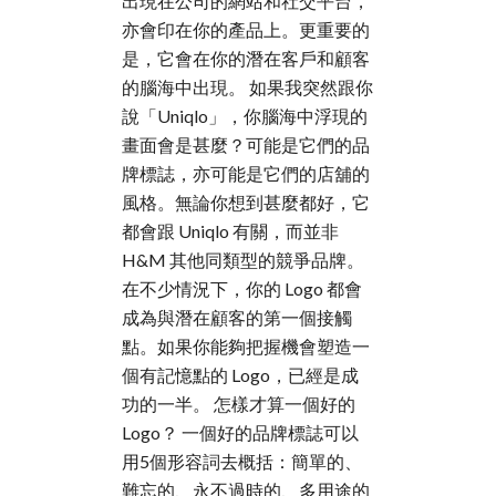
出現在公司的網站和社交平台，
亦會印在你的產品上。更重要的
是，它會在你的潛在客戶和顧客
的腦海中出現。 如果我突然跟你
說「Uniqlo」，你腦海中浮現的
畫面會是甚麼？可能是它們的品
牌標誌，亦可能是它們的店舖的
風格。無論你想到甚麼都好，它
都會跟 Uniqlo 有關，而並非
H&M 其他同類型的競爭品牌。
在不少情況下，你的 Logo 都會
成為與潛在顧客的第一個接觸
點。如果你能夠把握機會塑造一
個有記憶點的 Logo，已經是成
功的一半。 怎樣才算一個好的
Logo？ 一個好的品牌標誌可以
用5個形容詞去概括：簡單的、
難忘的、永不過時的、多用途的