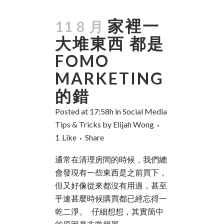
家裡一
11 8 月
大堆東西 都是
FOMO
MARKETING
的錯
Posted at 17:58h
in
Social Media
Tips & Tricks
by
Elijah Wong
1
Like
Share
通常在清理房間的時候，我們總
會發現有一些東西是之前買下，
但又好像從來都沒有用過，甚至
乎連甚麼時候購買都已經忘得一
乾二淨。 仔細想想，其實箇中