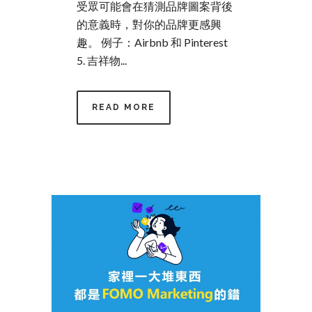
受眾可能會在猜測品牌圖案背後
的意義時，對你的品牌更感興
趣。 例子：Airbnb 和 Pinterest
5. 吉祥物...
READ MORE