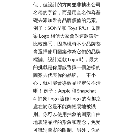
似，但設計的方向並非抽出公司
名稱的字首，而是用全名作為基
礎去添加帶有品牌價值的元素。
例子：SONY 和 Toys'R'Us 3. 圖
案 Logo 相信大家會對這款設計
比較熟悉，因為現時不少品牌都
會選擇使用圖案作為它們的品牌
標誌。設計這款 Logo 時，最大
的挑戰是你應該選擇一個怎樣的
圖案去代表你的品牌。一不小
心，就可能會導致品牌定位不清
晰！ 例子：Apple 和 Snapchat
4. 抽象 Logo 這種 Logo 的有趣之
處在於它是不能夠輕易地被識
別。你可以使用抽象的圖案自由
地表達品牌的形象和理念，免受
可識別圖案的限制。另外，你的