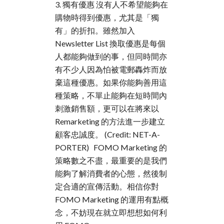
3. 獨有優惠 沒有人不希望能夠在
購物時得到優惠，尤其是「獨
有」的折扣。雖然加入
Newsletter List 換取優惠是每個
人都能夠做到的事，但同時間亦
有不少人因為怕被電郵轟炸而放
棄這種優惠。如果你能夠善用這
種策略，不單止能夠在短時間內
刺激銷售額，更可以在將來以
Remarketing 的方法進一步建立
顧客忠誠度。 (Credit: NET-A-
PORTER) FOMO Marketing 的
策略數之不盡，最重要的是我們
能夠了解消費者的心態，然後制
定合適的宣傳活動。相信你對
FOMO Marketing 的運用有點概
念，不妨現在就立即想想如何利