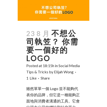
不想公
23 8 月
司執笠？ 你需
要一個好的
LOGO
Posted at 18:15h
in
Social Media
Tips & Tricks
by
Elijah Wong
1
Like
Share
雖然單單一個 Logo 並不能夠代
表你的品牌，但它是一種能夠正
面地與消費者溝通的工具。它會