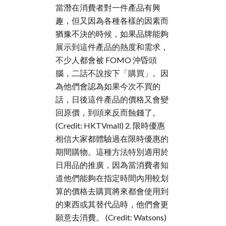
當潛在消費者對一件產品有興
趣，但又因為各種各樣的因素而
猶豫不決的時候，如果品牌能夠
展示到這件產品的熱度和需求，
不少人都會被 FOMO 沖昏頭
腦，二話不說按下「購買」。因
為他們會認為如果今次不買的
話，日後這件產品的價格又會變
回原價，到頭來反而蝕錢了。
(Credit: HKTVmall) 2. 限時優惠
相信大家都體驗過在限時優惠的
期間購物。這種方法特別適用於
日用品的推廣，因為當消費者知
道他們能夠在指定時間內用較划
算的價格去購買將來都會使用到
的東西或其替代品時，他們會更
願意去消費。 (Credit: Watsons)