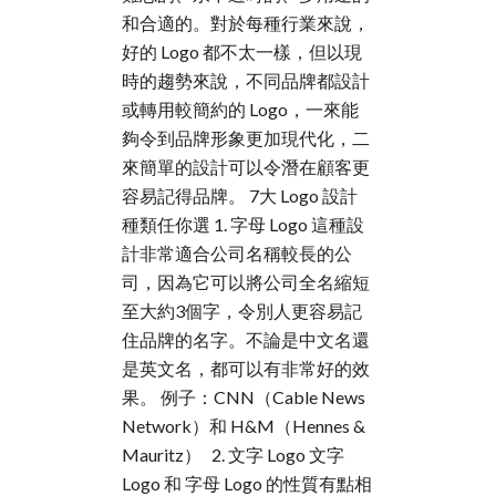
和合適的。對於每種行業來說，
好的 Logo 都不太一樣，但以現
時的趨勢來說，不同品牌都設計
或轉用較簡約的 Logo，一來能
夠令到品牌形象更加現代化，二
來簡單的設計可以令潛在顧客更
容易記得品牌。 7大 Logo 設計
種類任你選 1. 字母 Logo 這種設
計非常適合公司名稱較長的公
司，因為它可以將公司全名縮短
至大約3個字，令別人更容易記
住品牌的名字。不論是中文名還
是英文名，都可以有非常好的效
果。 例子：CNN（Cable News
Network）和 H&M（Hennes &
Mauritz） 2. 文字 Logo 文字
Logo 和 字母 Logo 的性質有點相