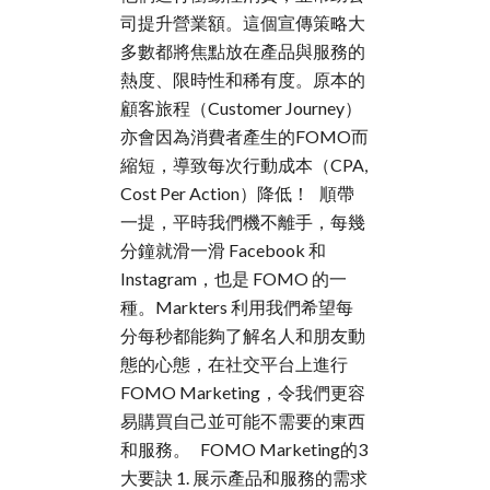
司提升營業額。這個宣傳策略大
多數都將焦點放在產品與服務的
熱度、限時性和稀有度。原本的
顧客旅程（Customer Journey）
亦會因為消費者產生的FOMO而
縮短，導致每次行動成本（CPA,
Cost Per Action）降低！ 順帶
一提，平時我們機不離手，每幾
分鐘就滑一滑 Facebook 和
Instagram，也是 FOMO 的一
種。Markters 利用我們希望每
分每秒都能夠了解名人和朋友動
態的心態，在社交平台上進行
FOMO Marketing，令我們更容
易購買自己並可能不需要的東西
和服務。 FOMO Marketing的3
大要訣 1. 展示產品和服務的需求