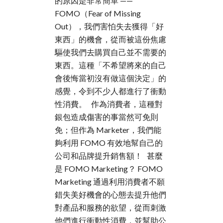
的原因是非常簡單 ——
FOMO（Fear of Missing
Out），我們害怕失去獲得「好
東西」的機會，從而被這份焦慮
驅使我們去購買自己並不需要的
東西。這種「不希望將來的自己
會後悔當初沒有做這個決定」的
感覺，令到不少人都進行了衝動
性消費。 作為消費者，這種對
銀包造成傷害的事當然可免則
免；但作為 Marketer，我們能
夠利用 FOMO 有效地幫自己的
公司和品牌提升銷售額！ 甚麼
是 FOMO Marketing？ FOMO
Marketing 通過利用消費者不願
錯失美好機會的心態去提升他們
對產品和服務的欲望，從而刺激
他們進行衝動性消費，並幫助公