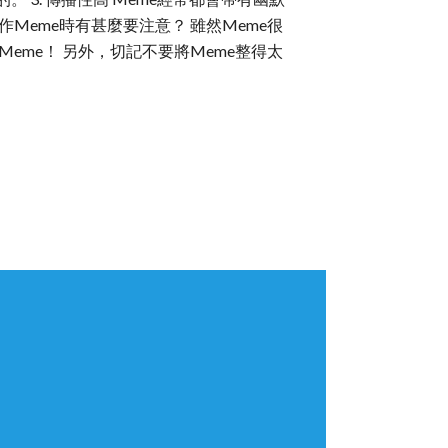
Meme時有甚麼要注意？ 雖然Meme很
me！ 另外，切記不要將Meme整得太