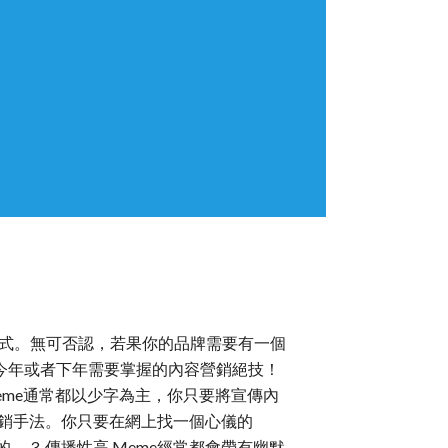
式。無可否認，若果你的品牌需要有一個
是你今年或者下年需要掌握的內容營銷絕技！
，Meme通常都以少字為主，你只要將宣傳內
內容營銷手法。你只要在網上找一個心儀的
3. 傳播性高 Meme經常都會帶有幽默