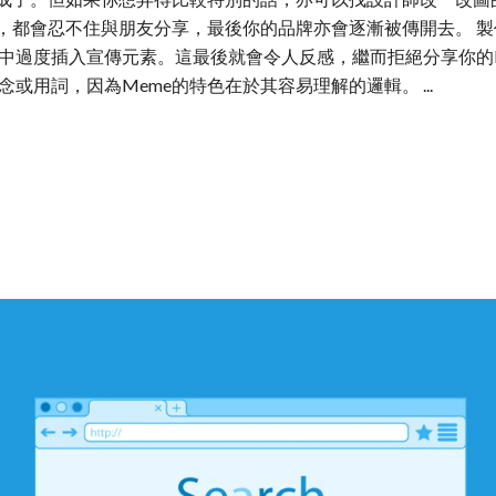
，都會忍不住與朋友分享，最後你的品牌亦會逐漸被傳開去。 製作
過度插入宣傳元素。這最後就會令人反感，繼而拒絕分享你的Me
用詞，因為Meme的特色在於其容易理解的邏輯。 ...