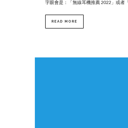
字眼會是：「無線耳機推薦 2022」或者「iphone
READ MORE