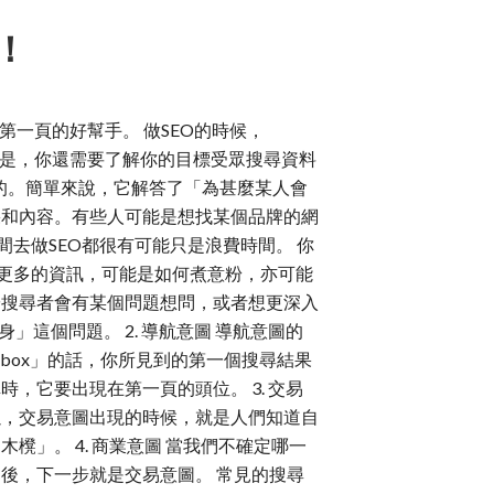
！
第一頁的好幫手。 做SEO的時候，
當然不是，你還需要了解你的目標受眾搜尋資料
目的。簡單來說，它解答了「為甚麼某人會
果和內容。有些人可能是想找某個品牌的網
去做SEO都很有可能只是浪費時間。 你
解更多的資訊，可能是如何煮意粉，亦可能
於搜尋者會有某個問題想問，或者想更深入
這個問題。 2. 導航意圖 導航意圖的
box」的話，你所見到的第一個搜尋結果
時，它要出現在第一頁的頭位。 3. 交易
以，交易意圖出現的時候，就是人們知道自
櫈」。 4. 商業意圖 當我們不確定哪一
圖後，下一步就是交易意圖。 常見的搜尋