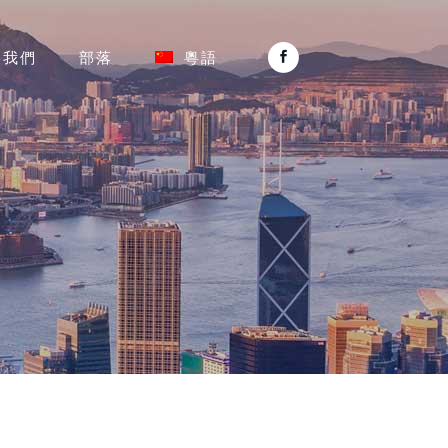
絡我們
部落
粵語