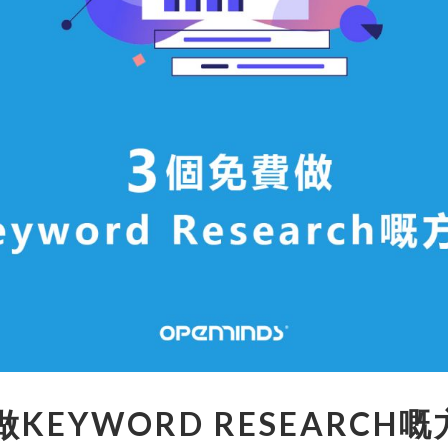
KEYWORD RESEARCH