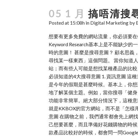
05 1 月
搞唔清搜尋
Posted at 15:08h
in
Digital Marketing
by
想要有更多免費的網站流量，你必須要在G
Keyword Research基本上是
時的意圖！ 甚麼是搜尋意圖？ 顧名思義
尋找某一樣東西」這個問題。 當你知道
站；而有些人可能是想找某種產品的比較
必須知道的4大搜尋意圖 1. 資訊意圖
是今年的假期是甚麼時候。基本上，你想
地了解某個主題。例如，當你搜尋「健身」
功能非常簡單。絕大部分情況下，這種意
就是KKBOX的官方網站，而不是「怎樣用
意圖 在購物之前，我們通常都會先上網
己想要甚麼，而且準備好花錢購物的時候。 
款產品比較好的時候，都會問一問Goog